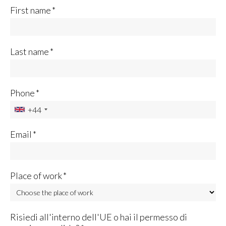
First name
*
Last name
*
Phone
*
+44
Email
*
Place of work
*
Risiedi all'interno dell'UE o hai il permesso di