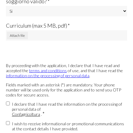
soggiorno valido? *
Curriculum (max 5 MB, pdf)
*
Attach file
By proceeding with the application, I declare that I have read and
accepted the
terms and conditions
of use, and that I have read the
information on the processing of personal data
.
Fields marked with an asterisk (*) are mandatory. Your phone
number will be used only for the application and to send you OTP
codes for secure access.
I declare that I have read the information on the processing of
personal data of
*
Confagricoltura
.
I wish to receive informational or promotional communications
at the contact details I have provided.