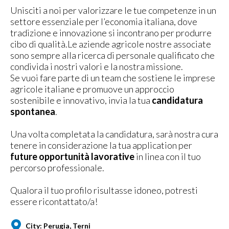
Unisciti a noi per valorizzare le tue competenze in un
settore essenziale per l’economia italiana, dove
tradizione e innovazione si incontrano per produrre
cibo di qualità.Le aziende agricole nostre associate
sono sempre alla ricerca di personale qualificato che
condivida i nostri valori e la nostra missione.
Se vuoi fare parte di un team che sostiene le imprese
agricole italiane e promuove un approccio
sostenibile e innovativo, invia la tua
candidatura
spontanea
.
Una volta completata la candidatura, sarà nostra cura
tenere in considerazione la tua application per
future opportunità lavorative
in linea con il tuo
percorso professionale.
Qualora il tuo profilo risultasse idoneo, potresti
essere ricontattato/a!
City: Perugia, Terni